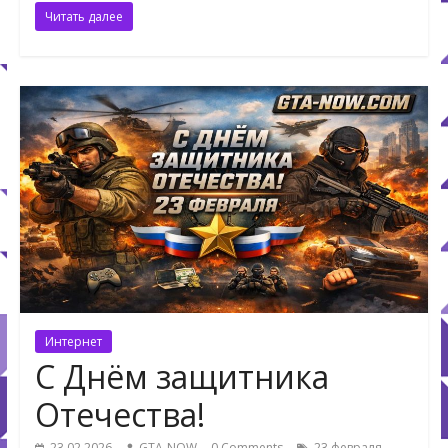
Читать далее
Интернет
С Днём защитника
Отечества!
,
23.02.2026
GTA-NOW
0 Comments
23 февраля