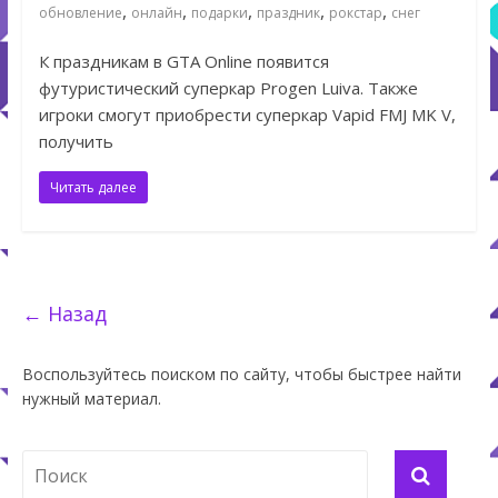
,
,
,
,
,
обновление
онлайн
подарки
праздник
рокстар
снег
К праздникам в GTA Online появится
футуристический суперкар Progen Luiva. Также
игроки смогут приобрести суперкар Vapid FMJ MK V,
получить
Читать далее
← Назад
Воспользуйтесь поиском по сайту, чтобы быстрее найти
нужный материал.