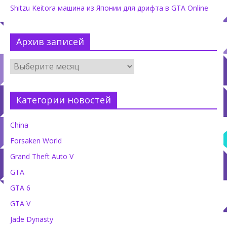
Shitzu Keitora машина из Японии для дрифта в GTA Online
Архив записей
Категории новостей
China
Forsaken World
Grand Theft Auto V
GTA
GTA 6
GTA V
Jade Dynasty