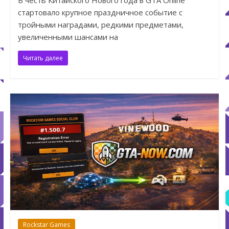
В честь Китайского Нового года в GTA Online
стартовало крупное праздничное событие с
тройными наградами, редкими предметами,
увеличенными шансами на
Читать далее
Rockstar Games