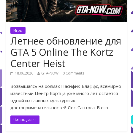
Игры
Летнее обновление для
GTA 5 Online The Kortz
Center Heist
18.06.2026
GTA-NOW
0 Comments
Возвышаясь на холмах Пасифик-Блаффс, всемирно
известный Центр Кортца уже много лет остаётся
одной из главных культурных
достопримечательностей Лос-Сантоса. В его
Читать далее