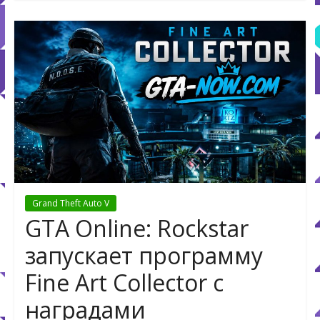
Grand Theft Auto V
GTA Online: Rockstar
запускает программу
Fine Art Collector с
наградами