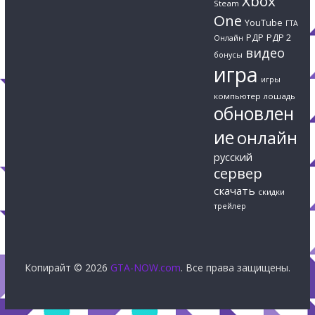
Xbox
Steam
One
YouTube
ГТА
РДР
РДР 2
Онлайн
видео
бонусы
игра
игры
компьютер
лошадь
обновлен
ие
онлайн
русский
сервер
скачать
скидки
трейлер
Копирайт © 2026
GTA-NOW.com
. Все права защищены.