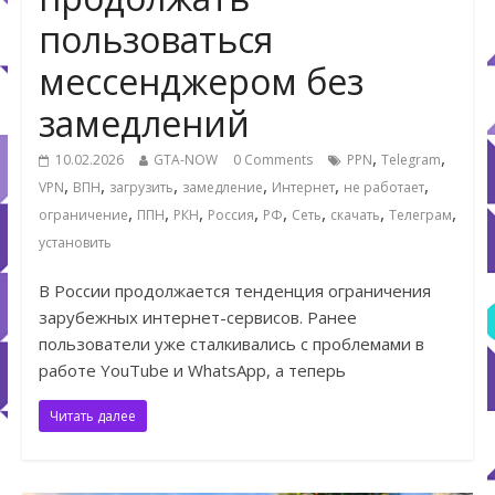
пользоваться
мессенджером без
замедлений
,
,
10.02.2026
GTA-NOW
0 Comments
PPN
Telegram
,
,
,
,
,
,
VPN
ВПН
загрузить
замедление
Интернет
не работает
,
,
,
,
,
,
,
,
ограничение
ППН
РКН
Россия
РФ
Сеть
скачать
Телеграм
установить
В России продолжается тенденция ограничения
зарубежных интернет-сервисов. Ранее
пользователи уже сталкивались с проблемами в
работе YouTube и WhatsApp, а теперь
Читать далее