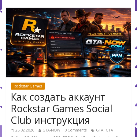
Rockstar Games
Как создать аккаунт
Rockstar Games Social
Club инструкция
,
28.02.2026
GTA-NOW
0 Comments
GTA
GTA