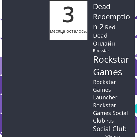
3
Dead
Redemptio
n 2
Red
месяца осталось.
Dead
Онлайн
Rockstar
Rockstar
Games
Rockstar
Games
Launcher
Rockstar
Games Social
Club
rus
Social Club